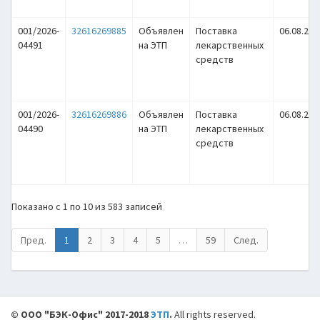
001/2026-
32616269885
Объявлен
Поставка
06.08.202
04491
на ЭТП
лекарственных
средств
001/2026-
32616269886
Объявлен
Поставка
06.08.202
04490
на ЭТП
лекарственных
средств
Показано с 1 по 10 из 583 записей
Пред.
1
2
3
4
5
…
59
След.
© ООО "БЭК-Офис" 2017-2018
ЭТП
.
All rights reserved.