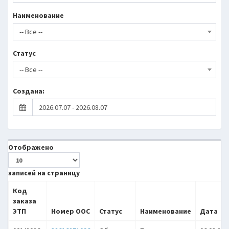
Наименование
-- Все --
Статус
-- Все --
Создана:
Отображено
записей на страницу
Код
заказа
ЭТП
Номер ООС
Статус
Наименование
Дата