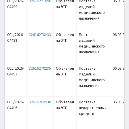
001/2026-
32616271096
Объявлен
Поставка
06.08.202
04499
на ЭТП
изделий
медицинского
назначения
001/2026-
32616270233
Объявлен
Поставка
06.08.202
04498
на ЭТП
изделий
медицинского
назначения
001/2026-
32616270235
Объявлен
Поставка
06.08.202
04497
на ЭТП
изделий
медицинского
назначения
001/2026-
32616269930
Объявлен
Поставка
06.08.202
04496
на ЭТП
лекарственных
средств